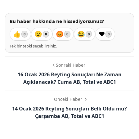
Bu haber hakkında ne hissediyorsunuz?
👍
😮
😡
😂
❤️
0
0
0
0
0
Tek bir tepki seçebilirsiniz.
Sonraki Haber
16 Ocak 2026 Reyting Sonuçları Ne Zaman
Açıklanacak? Cuma AB, Total ve ABC1
Önceki Haber
14 Ocak 2026 Reyting Sonuçları Belli Oldu mu?
Çarşamba AB, Total ve ABC1