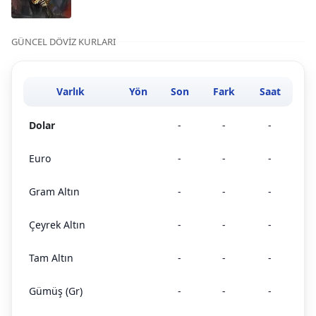
GÜNCEL DÖVIZ KURLARI
Varlık
Yön
Son
Fark
Saat
Dolar
-
-
-
Euro
-
-
-
Gram Altın
-
-
-
Çeyrek Altın
-
-
-
Tam Altın
-
-
-
Gümüş (Gr)
-
-
-