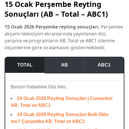
15 Ocak Perşembe Reyting
Sonuçları (AB – Total – ABC1)
15 Ocak 2026 Perşembe reyting sonuçları
, Perşembe
akşamı televizyon ekranlarında yayınlanan dizi,
yarışma ve programların AB, Total ve ABC1 izlenme
ölçümlerine göre sıralamasını göstermektedir.
TOTAL
AB
ABC1
Benzer Haberlere Göz Atın...
24 Ocak 2026 Reyting Sonuçları | Cumartesi
AB, Total ve ABC1
14 Ocak 2026 Reyting Sonuçları Belli Oldu
mu? Çarşamba AB, Total ve ABC1