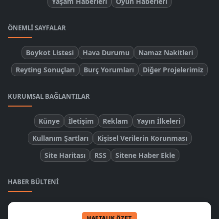
Yaşam Haberleri
Oyun Haberleri
ÖNEMLI SAYFALAR
Boykot Listesi
Hava Durumu
Namaz Nakitleri
Reyting Sonuçları
Burç Yorumları
Diğer Projelerimiz
KURUMSAL BAĞLANTILAR
Künye
İletişim
Reklam
Yayın İlkeleri
Kullanım Şartları
Kişisel Verilerin Korunması
Site Haritası
RSS
Sitene Haber Ekle
HABER BÜLTENI
HAFTALIK ÖZET