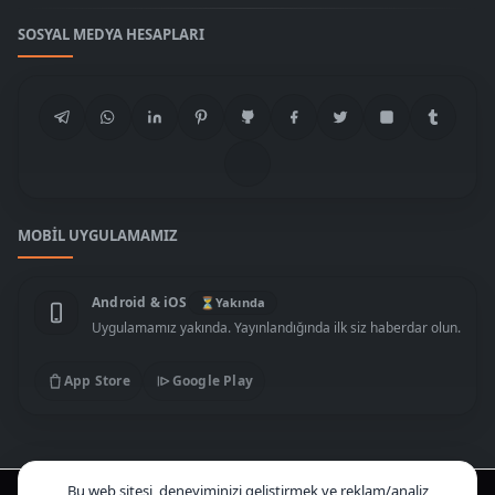
SOSYAL MEDYA HESAPLARI
MOBIL UYGULAMAMIZ
Android & iOS
⏳
Yakında
Uygulamamız yakında. Yayınlandığında ilk siz haberdar olun.
App Store
Google Play
Bu web sitesi, deneyiminizi geliştirmek ve reklam/analiz