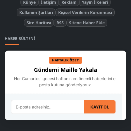
Künye
İletişim
Reklam
Yayın İlkeleri
Kullanım Şartları
Kişisel Verilerin Korunması
Site Haritası
RSS
Sitene Haber Ekle
HABER BÜLTENI
HAFTALIK ÖZET
Gündemi Maille Yakala
Her Cumartesi gecesi haftanın en önemli haberlerini e-
posta kutuna gönderiyoruz.
KAYIT OL