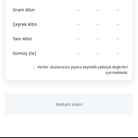
Gram Altın
-
-
-
Çeyrek Altın
-
-
-
Tam Altın
-
-
-
Gümüş (Gr)
-
-
-
❕ Veriler uluslararası piyasa kaynaklı yaklaşık değerleri
içermektedir.