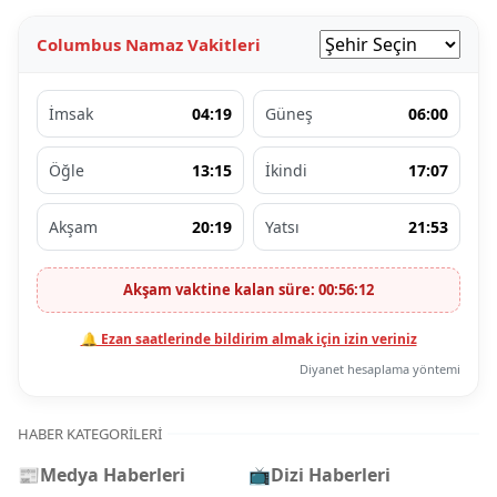
Columbus Namaz Vakitleri
İmsak
04:19
Güneş
06:00
Öğle
13:15
İkindi
17:07
Akşam
20:19
Yatsı
21:53
Akşam vaktine kalan süre: 00:56:11
🔔 Ezan saatlerinde bildirim almak için izin veriniz
Diyanet hesaplama yöntemi
HABER KATEGORILERI
📰
Medya Haberleri
📺
Dizi Haberleri