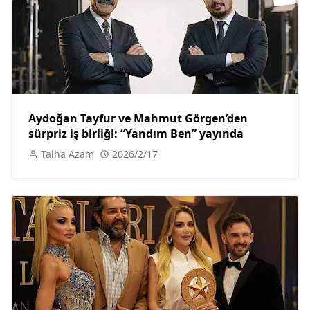
Aydoğan Tayfur ve Mahmut Görgen’den
sürpriz iş birliği: “Yandım Ben” yayında
Talha Azam
2026/2/17