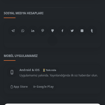
SOSYAL MEDYA HESAPLARI
MOBIL UYGULAMAMIZ
Android & iOS
⏳
Yakında
Uygulamamız yakında. Yayınlandığında ilk siz haberdar olun.
App Store
Google Play