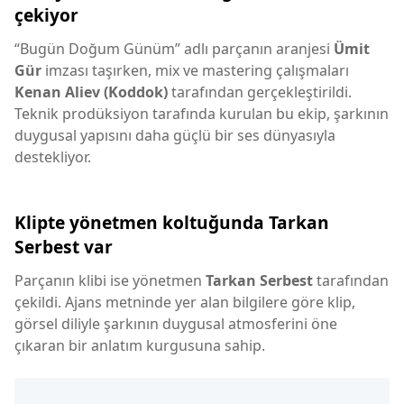
çekiyor
“Bugün Doğum Günüm” adlı parçanın aranjesi
Ümit
Gür
imzası taşırken, mix ve mastering çalışmaları
Kenan Aliev (Koddok)
tarafından gerçekleştirildi.
Teknik prodüksiyon tarafında kurulan bu ekip, şarkının
duygusal yapısını daha güçlü bir ses dünyasıyla
destekliyor.
Klipte yönetmen koltuğunda Tarkan
Serbest var
Parçanın klibi ise yönetmen
Tarkan Serbest
tarafından
çekildi. Ajans metninde yer alan bilgilere göre klip,
görsel diliyle şarkının duygusal atmosferini öne
çıkaran bir anlatım kurgusuna sahip.