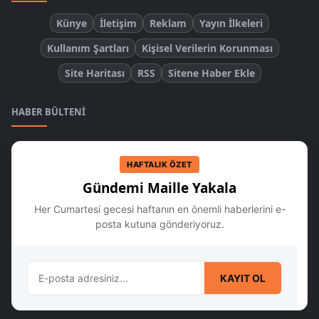
Künye
İletişim
Reklam
Yayın İlkeleri
Kullanım Şartları
Kişisel Verilerin Korunması
Site Haritası
RSS
Sitene Haber Ekle
HABER BÜLTENI
HAFTALIK ÖZET
Gündemi Maille Yakala
Her Cumartesi gecesi haftanın en önemli haberlerini e-
posta kutuna gönderiyoruz.
KAYIT OL