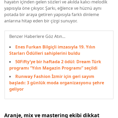
hayatın içinden gelen sözleri ve akılda kalıcı melodik
yapısıyla öne çıkıyor. Şarkı, eğlence ve hüznü aynı
potada bir araya getiren yapısıyla farklı dinleme
anlarına hitap eden bir çizgi sunuyor.
Benzer Haberlere Göz Atın...
Enes Furkan Bilgiçli imzasıyla 19. Yılın
Starları Ödülleri sahiplerini buldu
50Fifty’ye bir haftada 2 ödül: Dream Türk
programı “Yılın Magazin Programı” seçildi
Runway Fashion İzmir için geri sayım
başladı: 3 günlük moda organizasyonu şehre
geliyor
Aranje, mix ve mastering ekibi dikkat