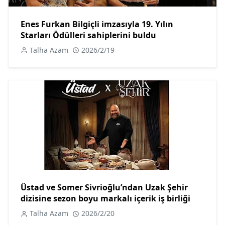
Enes Furkan Bilgiçli imzasıyla 19. Yılın
Starları Ödülleri sahiplerini buldu
Talha Azam
2026/2/19
Üstad ve Somer Sivrioğlu’ndan Uzak Şehir
dizisine sezon boyu markalı içerik iş birliği
Talha Azam
2026/2/20