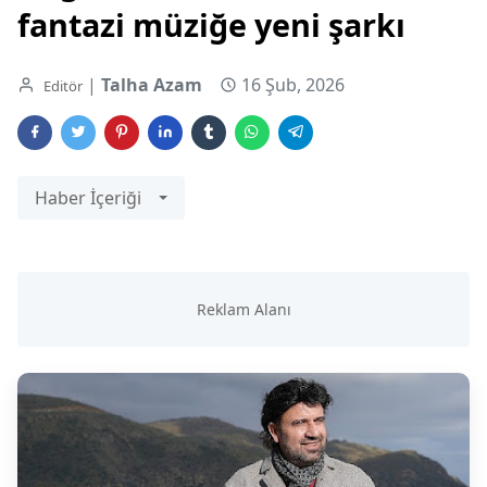
fantazi müziğe yeni şarkı
|
Talha Azam
16 Şub, 2026
Editör
Haber İçeriği