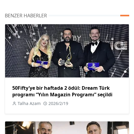
BENZER HABERLER
50Fifty’ye bir haftada 2 ödül: Dream Türk
programı “Yılın Magazin Programı” seçildi
Talha Azam
2026/2/19