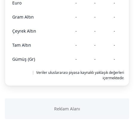
Euro
-
-
-
Gram Altın
-
-
-
Çeyrek Altın
-
-
-
Tam Altın
-
-
-
Gümüş (Gr)
-
-
-
❕ Veriler uluslararası piyasa kaynaklı yaklaşık değerleri
içermektedir.