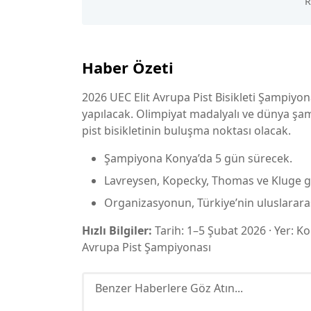
Haber Özeti
2026 UEC Elit Avrupa Pist Bisikleti Şampiy
yapılacak. Olimpiyat madalyalı ve dünya şa
pist bisikletinin buluşma noktası olacak.
Şampiyona Konya’da 5 gün sürecek.
Lavreysen, Kopecky, Thomas ve Kluge gib
Organizasyonun, Türkiye’nin uluslarara
Hızlı Bilgiler:
Tarih: 1–5 Şubat 2026 · Yer: 
Avrupa Pist Şampiyonası
Benzer Haberlere Göz Atın...