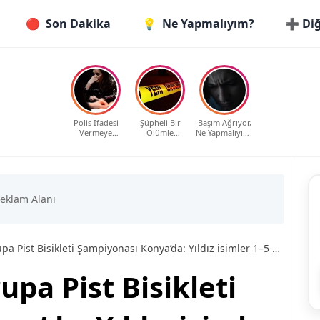
🔴
Son Dakika
💡
Ne Yapmalıyım?
➕ Diğ
Polis İfadesi
Şüpheli Bir
Başım Ağrıyor,
Vermeye
Ölümle
Ne Yapmalıyım?
Çağrıldım, Ne
Karşılaştım, Ne
Evde Etkili ve
Yapmalıyım?
Yapmalıyım?
Güvenli
Haklarınız ve
Yöntemler
Bilmeniz
Gerekenler
st Bisikleti Şampiyonası Konya’da: Yıldız isimler 1–5 Şubat’ta piste çıkacak
upa Pist Bisikleti