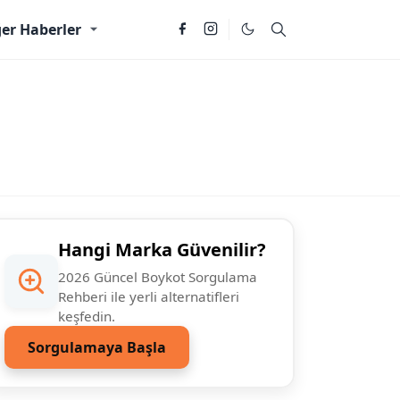
er Haberler
Hangi Marka Güvenilir?
2026 Güncel Boykot Sorgulama
Rehberi ile yerli alternatifleri
keşfedin.
Sorgulamaya Başla