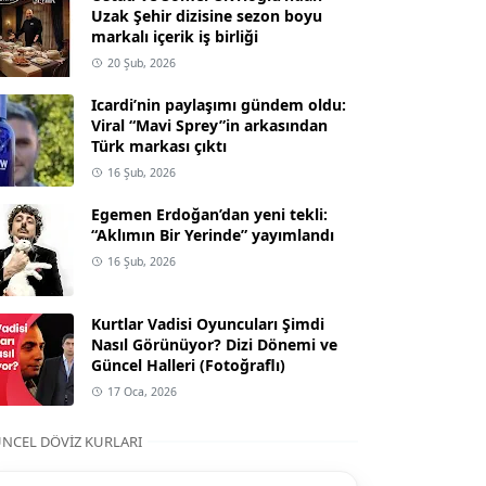
Uzak Şehir dizisine sezon boyu
markalı içerik iş birliği
20 Şub, 2026
Icardi’nin paylaşımı gündem oldu:
Viral “Mavi Sprey”in arkasından
Türk markası çıktı
16 Şub, 2026
Egemen Erdoğan’dan yeni tekli:
“Aklımın Bir Yerinde” yayımlandı
16 Şub, 2026
Kurtlar Vadisi Oyuncuları Şimdi
Nasıl Görünüyor? Dizi Dönemi ve
Güncel Halleri (Fotoğraflı)
17 Oca, 2026
NCEL DÖVIZ KURLARI