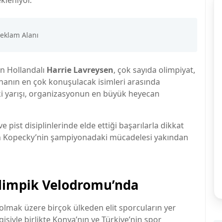
kleniyor.
n Hollandalı
Harrie Lavreysen
, çok sayıda olimpiyat,
anın en çok konuşulacak isimleri arasında
i yarışı, organizasyonun en büyük heyecan
e pist disiplinlerinde elde ettiği başarılarla dikkat
an Kopecky’nin şampiyonadaki mücadelesi yakından
limpik Velodromu’nda
olmak üzere birçok ülkeden elit sporcuların yer
isiyle birlikte Konya’nın ve Türkiye’nin spor