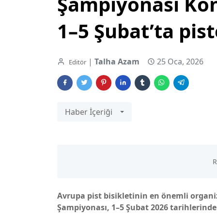
Şampiyonası Kony
1–5 Şubat’ta pis
|
Talha Azam
25 Oca, 2026
Editör
Haber İçeriği
Avrupa pist bisikletinin en önemli organi
Şampiyonası, 1–5 Şubat 2026 tarihlerin