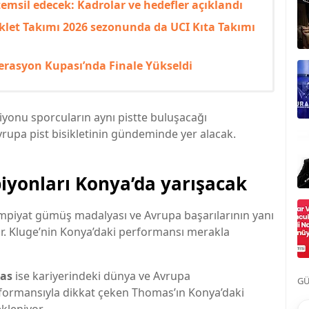
 temsil edecek: Kadrolar ve hedefler açıklandı
klet Takımı 2026 sezonunda da UCI Kıta Takımı
rasyon Kupası’nda Finale Yükseldi
yonu sporcuların aynı pistte buluşacağı
upa pist bisikletinin gündeminde yer alacak.
iyonları Konya’da yarışacak
impiyat gümüş madalyası ve Avrupa başarılarının yanı
yor. Kluge’nin Konya’daki performansı merakla
as
ise kariyerindeki dünya ve Avrupa
GÜ
performansıyla dikkat çeken Thomas’ın Konya’daki