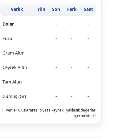
Varlık
Yön
Son
Fark
Saat
Dolar
-
-
-
Euro
-
-
-
Gram Altın
-
-
-
Çeyrek Altın
-
-
-
Tam Altın
-
-
-
Gümüş (Gr)
-
-
-
❕ Veriler uluslararası piyasa kaynaklı yaklaşık değerleri
içermektedir.