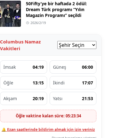
50Fifty’ye bir haftada 2 ödül:
Dream Türk programı “Yılın
Magazin Programı” seçildi
2026/2/19
Columbus Namaz
Vakitleri
İmsak
04:19
Güneş
06:00
Öğle
13:15
İkindi
17:07
Akşam
20:19
Yatsı
21:53
Öğle vaktine kalan süre: 05:23:33
🔔 Ezan saatlerinde bildirim almak için izin veriniz
Diyanet hesaplama yöntemi