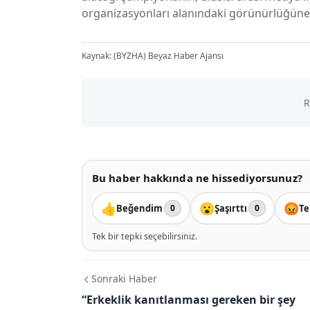
organizasyonları alanındaki görünürlüğüne 
Kaynak: (BYZHA) Beyaz Haber Ajansı
Bu haber hakkında ne hissediyorsunuz?
👍
😮
😡
Beğendim
Şaşırttı
Te
0
0
Tek bir tepki seçebilirsiniz.
Sonraki Haber
“Erkeklik kanıtlanması gereken bir şey