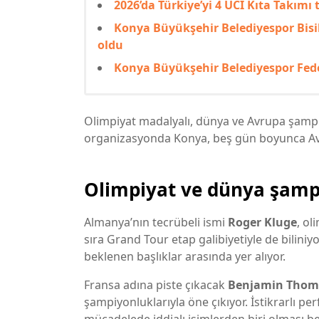
2026’da Türkiye’yi 4 UCI Kıta Takımı
Konya Büyükşehir Belediyespor Bisi
oldu
Konya Büyükşehir Belediyespor Fede
Olimpiyat madalyalı, dünya ve Avrupa şampi
organizasyonda Konya, beş gün boyunca Avr
Olimpiyat ve dünya şamp
Almanya’nın tecrübeli ismi
Roger Kluge
, ol
sıra Grand Tour etap galibiyetiyle de bilini
beklenen başlıklar arasında yer alıyor.
Fransa adına piste çıkacak
Benjamin Thom
şampiyonluklarıyla öne çıkıyor. İstikrarlı 