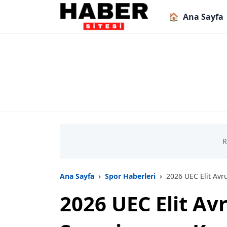
🏠
Ana Sayfa
Ana Sayfa
Spor Haberleri
2026 UEC Elit Avrupa Pi
2026 UEC Elit Avr