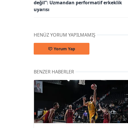
değil”: Uzmandan performatif erkeklik
uyarısı
HENÜZ YORUM YAPILMAMIŞ
Yorum Yap
BENZER HABERLER