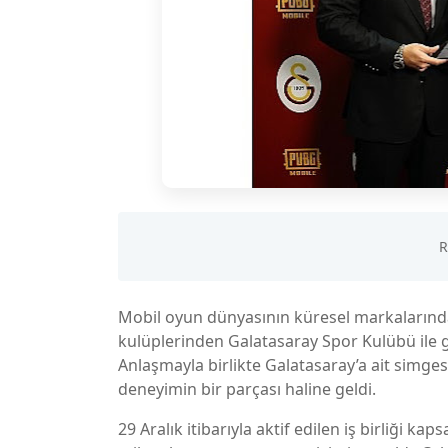
Mobil oyun dünyasının küresel markaların
kulüplerinden Galatasaray Spor Kulübü ile ge
Anlaşmayla birlikte Galatasaray’a ait simgesel
deneyimin bir parçası haline geldi.
29 Aralık itibarıyla aktif edilen iş birliği kap