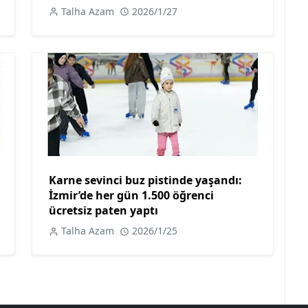
Talha Azam
2026/1/27
Karne sevinci buz pistinde yaşandı:
İzmir’de her gün 1.500 öğrenci
ücretsiz paten yaptı
Talha Azam
2026/1/25