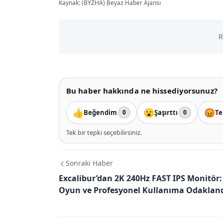
Kaynak: (BYZHA) Beyaz Haber Ajansı
Bu haber hakkında ne hissediyorsunuz?
👍
😮
😡
Beğendim
Şaşırttı
Te
0
0
Tek bir tepki seçebilirsiniz.
Sonraki Haber
Excalibur’dan 2K 240Hz FAST IPS Monitör:
Oyun ve Profesyonel Kullanıma Odaklan