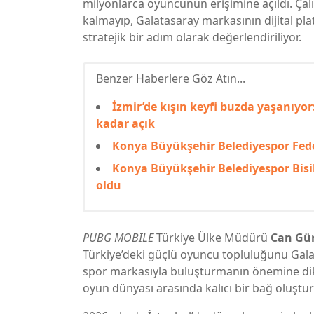
milyonlarca oyuncunun erişimine açıldı. Çalış
kalmayıp, Galatasaray markasının dijital p
stratejik bir adım olarak değerlendiriliyor.
Benzer Haberlere Göz Atın...
İzmir’de kışın keyfi buzda yaşanıyor:
kadar açık
Konya Büyükşehir Belediyespor Fede
Konya Büyükşehir Belediyespor Bisi
oldu
PUBG MOBILE
Türkiye Ülke Müdürü
Can Gü
Türkiye’deki güçlü oyuncu topluluğunu Galata
spor markasıyla buluşturmanın önemine dikka
oyun dünyası arasında kalıcı bir bağ oluşt