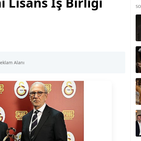
Lisans İş Birliği
SO