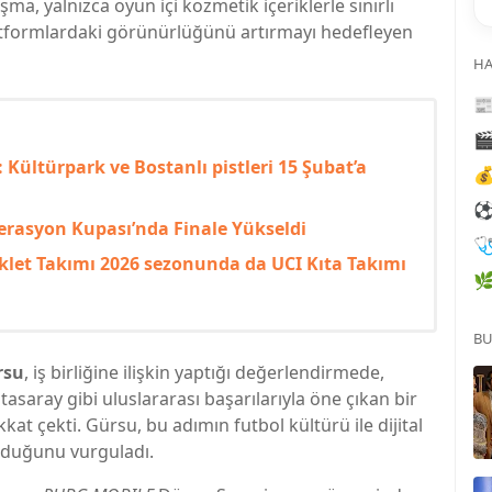
ma, yalnızca oyun içi kozmetik içeriklerle sınırlı
latformlardaki görünürlüğünü artırmayı hedefleyen
HA


 Kültürpark ve Bostanlı pistleri 15 Şubat’a

rasyon Kupası’nda Finale Yükseldi

klet Takımı 2026 sezonunda da UCI Kıta Takımı

BU
rsu
, iş birliğine ilişkin yaptığı değerlendirmede,
saray gibi uluslararası başarılarıyla öne çıkan bir
t çekti. Gürsu, bu adımın futbol kültürü ile dijital
urduğunu vurguladı.