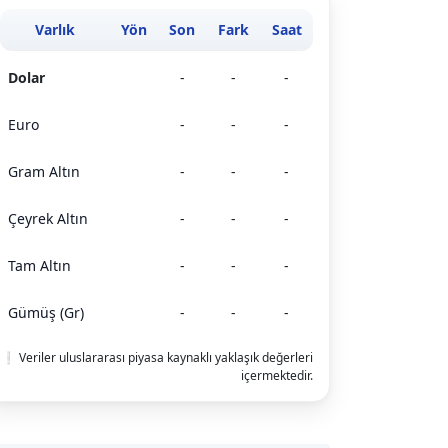
Varlık
Yön
Son
Fark
Saat
Dolar
-
-
-
Euro
-
-
-
Gram Altın
-
-
-
Çeyrek Altın
-
-
-
Tam Altın
-
-
-
Gümüş (Gr)
-
-
-
❕ Veriler uluslararası piyasa kaynaklı yaklaşık değerleri
içermektedir.