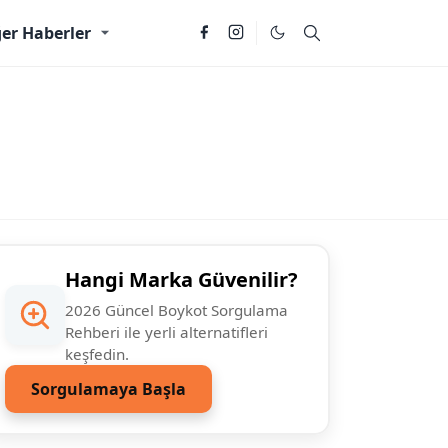
er Haberler
Hangi Marka Güvenilir?
2026 Güncel Boykot Sorgulama
Rehberi ile yerli alternatifleri
keşfedin.
Sorgulamaya Başla