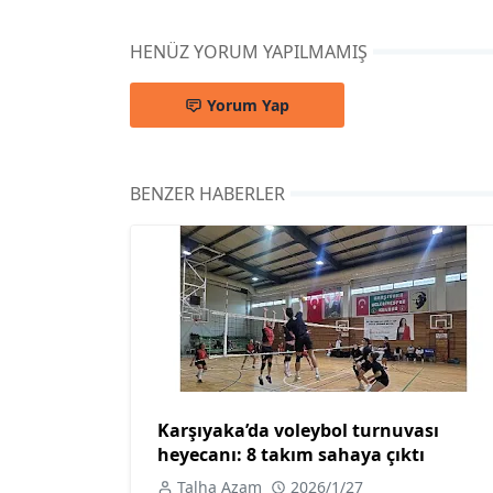
HENÜZ YORUM YAPILMAMIŞ
Yorum Yap
BENZER HABERLER
Karşıyaka’da voleybol turnuvası
heyecanı: 8 takım sahaya çıktı
Talha Azam
2026/1/27