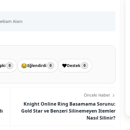
😂
❤️
pki
Eğlendirdi
Destek
0
0
0
Önceki Haber
Knight Online Ring Basamama Sorunu:
dı
Gold Star ve Benzeri Silinemeyen Itemler
Nasıl Silinir?