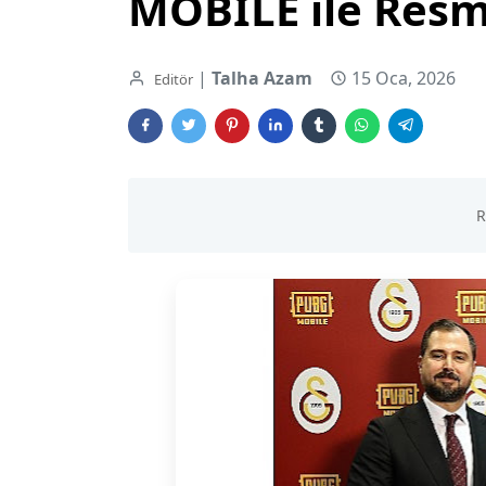
MOBILE ile Resmi 
|
Talha Azam
15 Oca, 2026
Editör