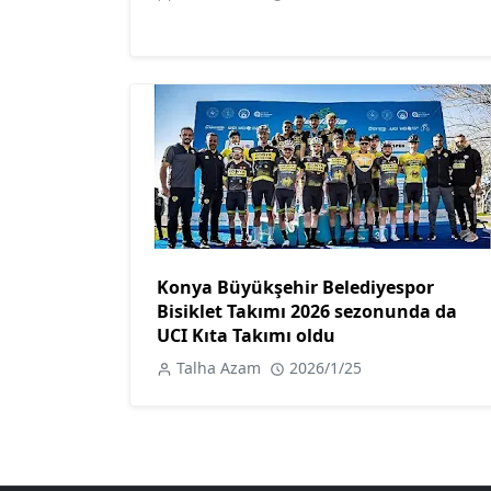
Konya Büyükşehir Belediyespor
Bisiklet Takımı 2026 sezonunda da
UCI Kıta Takımı oldu
Talha Azam
2026/1/25