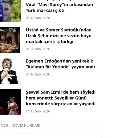
Viral “Mavi Sprey”in arkasından
Türk markası çıktı
16 Şub, 2026
Üstad ve Somer Sivrioğlu’ndan
Uzak Şehir dizisine sezon boyu
markalı içerik iş birliği
20 Şub, 2026
Egemen Erdoğan’dan yeni tekli:
“Aklımın Bir Yerinde” yayımlandı
16 Şub, 2026
Şevval Sam İzmir’de hem söyledi
hem yönetti: Sevgililer Günü
konserinde sürpriz anlar yaşandı
15 Şub, 2026
NCEL DÖVIZ KURLARI