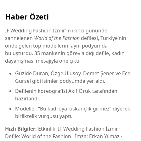
Haber Özeti
IF Wedding Fashion İzmir’in ikinci gününde
sahnelenen
World of the Fashion
defilesi, Türkiye’nin
önde gelen top modellerini aynı podyumda
buluşturdu. 35 mankenin görev aldığı defile, kadın
dayanışması mesajıyla öne çıktı.
Güzide Duran, Özge Ulusoy, Demet Şener ve Ece
Gürsel gibi isimler podyumda yer aldı.
Defilenin koreografisi Akif Örük tarafından
hazırlandı.
Modeller, “Bu kadroya kıskançlık girmez” diyerek
birliktelik vurgusu yaptı.
Hızlı Bilgiler:
Etkinlik: IF Wedding Fashion İzmir ·
Defile: World of the Fashion · İmza: Erkan Yılmaz ·