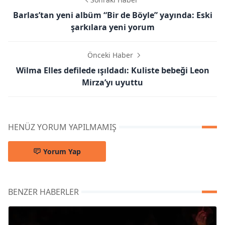
Barlas’tan yeni albüm “Bir de Böyle” yayında: Eski
şarkılara yeni yorum
Önceki Haber
Wilma Elles defilede ışıldadı: Kuliste bebeği Leon
Mirza’yı uyuttu
HENÜZ YORUM YAPILMAMIŞ
Yorum Yap
BENZER HABERLER