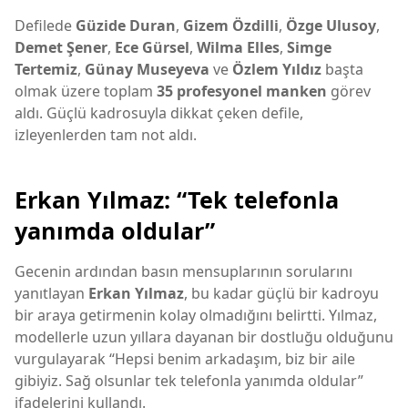
Defilede
Güzide Duran
,
Gizem Özdilli
,
Özge Ulusoy
,
Demet Şener
,
Ece Gürsel
,
Wilma Elles
,
Simge
Tertemiz
,
Günay Museyeva
ve
Özlem Yıldız
başta
olmak üzere toplam
35 profesyonel manken
görev
aldı. Güçlü kadrosuyla dikkat çeken defile,
izleyenlerden tam not aldı.
Erkan Yılmaz: “Tek telefonla
yanımda oldular”
Gecenin ardından basın mensuplarının sorularını
yanıtlayan
Erkan Yılmaz
, bu kadar güçlü bir kadroyu
bir araya getirmenin kolay olmadığını belirtti. Yılmaz,
modellerle uzun yıllara dayanan bir dostluğu olduğunu
vurgulayarak “Hepsi benim arkadaşım, biz bir aile
gibiyiz. Sağ olsunlar tek telefonla yanımda oldular”
ifadelerini kullandı.