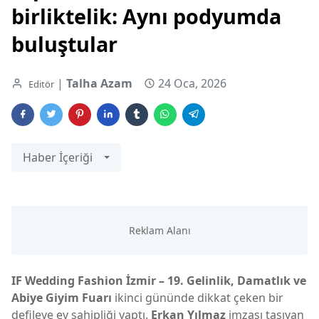
birliktelik: Aynı podyumda
buluştular
|
Talha Azam
24 Oca, 2026
Editör
Haber İçeriği
IF Wedding Fashion İzmir – 19. Gelinlik, Damatlık ve
Abiye Giyim Fuarı
ikinci gününde dikkat çeken bir
defileye ev sahipliği yaptı.
Erkan Yılmaz
imzası taşıyan