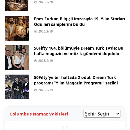
2026/2/20
Enes Furkan Bilgiçli imzasıyla 19. Yılın Starları
Ödülleri sahiplerini buldu
2026/2/19
50Fifty 164. bölümüyle Dream Türk TV’de: Bu
hafta magazin ve müzik gündemi dopdolu
2026/2/19
50Fifty’ye bir haftada 2 ödül: Dream Türk
programı “Yılın Magazin Programı” seçildi
2026/2/19
Columbus Namaz Vakitleri