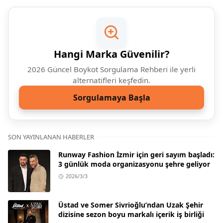
Hangi Marka Güvenilir?
2026 Güncel Boykot Sorgulama Rehberi ile yerli
alternatifleri keşfedin.
Sorgulamaya Başla
SON YAYINLANAN HABERLER
Runway Fashion İzmir için geri sayım başladı:
3 günlük moda organizasyonu şehre geliyor
2026/3/3
Üstad ve Somer Sivrioğlu’ndan Uzak Şehir
dizisine sezon boyu markalı içerik iş birliği