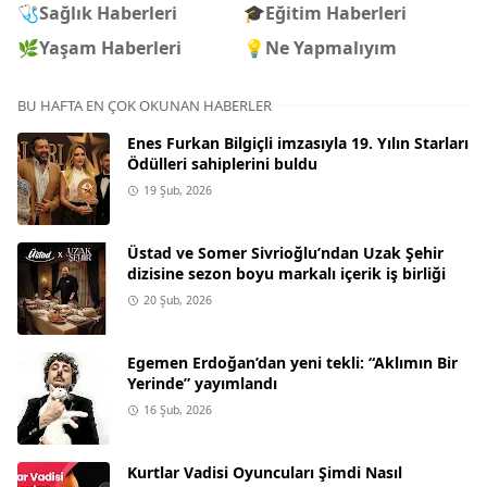
🩺
Sağlık Haberleri
🎓
Eğitim Haberleri
🌿
Yaşam Haberleri
💡
Ne Yapmalıyım
BU HAFTA EN ÇOK OKUNAN HABERLER
Enes Furkan Bilgiçli imzasıyla 19. Yılın Starları
Ödülleri sahiplerini buldu
19 Şub, 2026
Üstad ve Somer Sivrioğlu’ndan Uzak Şehir
dizisine sezon boyu markalı içerik iş birliği
20 Şub, 2026
Egemen Erdoğan’dan yeni tekli: “Aklımın Bir
Yerinde” yayımlandı
16 Şub, 2026
Kurtlar Vadisi Oyuncuları Şimdi Nasıl