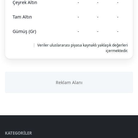
Çeyrek Altın
-
-
-
Tam Altın
-
-
-
Gümüş (Gr)
-
-
-
❕ Veriler uluslararası piyasa kaynaklı yaklaşık değerleri
içermektedir.
KATEGORILER