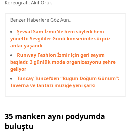
Koreografi: Akif Örük
Benzer Haberlere Göz Atın...
Şevval Sam İzmir’de hem söyledi hem
yönetti: Sevgililer Günü konserinde sürpriz
anlar yaşandı
Runway Fashion İzmir için geri sayım
başladı: 3 günlük moda organizasyonu şehre
geliyor
Tuncay Tuncel’den “Bugün Doğum Günüm”:
Taverna ve fantazi müziğe yeni şarkı
35 manken aynı podyumda
buluştu