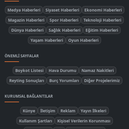
Medya Haberleri
Siyaset Haberleri
Ekonomi Haberleri
Magazin Haberleri
Spor Haberleri
Teknoloji Haberleri
Dünya Haberleri
Sağlık Haberleri
Eğitim Haberleri
Yaşam Haberleri
Oyun Haberleri
ÖNEMLI SAYFALAR
Boykot Listesi
Hava Durumu
Namaz Nakitleri
Reyting Sonuçları
Burç Yorumları
Diğer Projelerimiz
KURUMSAL BAĞLANTILAR
Künye
İletişim
Reklam
Yayın İlkeleri
Kullanım Şartları
Kişisel Verilerin Korunması