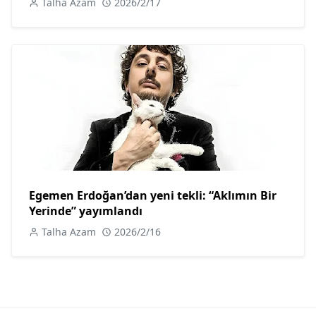
Talha Azam
2026/2/17
Egemen Erdoğan’dan yeni tekli: “Aklımın Bir
Yerinde” yayımlandı
Talha Azam
2026/2/16