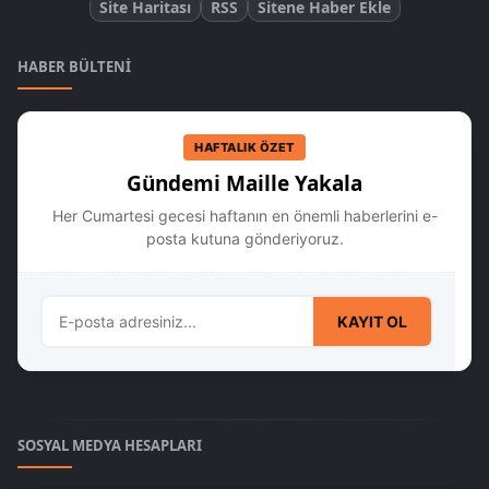
Site Haritası
RSS
Sitene Haber Ekle
HABER BÜLTENI
HAFTALIK ÖZET
Gündemi Maille Yakala
Her Cumartesi gecesi haftanın en önemli haberlerini e-
posta kutuna gönderiyoruz.
KAYIT OL
SOSYAL MEDYA HESAPLARI