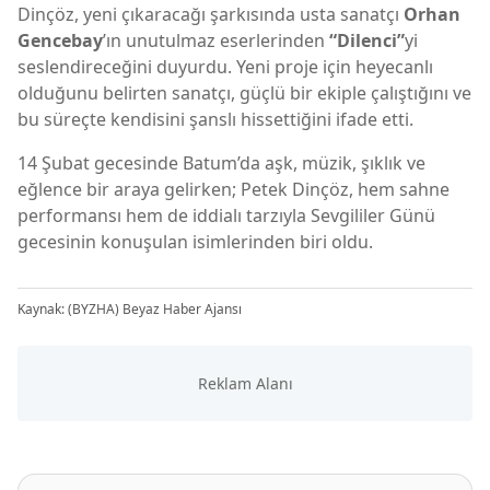
Dinçöz, yeni çıkaracağı şarkısında usta sanatçı
Orhan
Gencebay
’ın unutulmaz eserlerinden
“Dilenci”
yi
seslendireceğini duyurdu. Yeni proje için heyecanlı
olduğunu belirten sanatçı, güçlü bir ekiple çalıştığını ve
bu süreçte kendisini şanslı hissettiğini ifade etti.
14 Şubat gecesinde Batum’da aşk, müzik, şıklık ve
eğlence bir araya gelirken; Petek Dinçöz, hem sahne
performansı hem de iddialı tarzıyla Sevgililer Günü
gecesinin konuşulan isimlerinden biri oldu.
Kaynak: (BYZHA) Beyaz Haber Ajansı