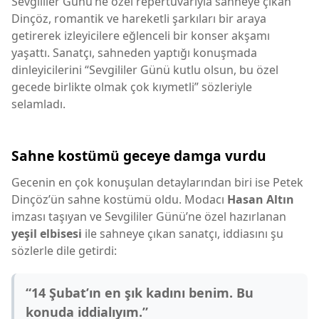
Sevgililer Günü’ne özel repertuvarıyla sahneye çıkan
Dinçöz, romantik ve hareketli şarkıları bir araya
getirerek izleyicilere eğlenceli bir konser akşamı
yaşattı. Sanatçı, sahneden yaptığı konuşmada
dinleyicilerini “Sevgililer Günü kutlu olsun, bu özel
gecede birlikte olmak çok kıymetli” sözleriyle
selamladı.
Sahne kostümü geceye damga vurdu
Gecenin en çok konuşulan detaylarından biri ise Petek
Dinçöz’ün sahne kostümü oldu. Modacı
Hasan Altın
imzası taşıyan ve Sevgililer Günü’ne özel hazırlanan
yeşil elbisesi
ile sahneye çıkan sanatçı, iddiasını şu
sözlerle dile getirdi:
“14 Şubat’ın en şık kadını benim. Bu
konuda iddialıyım.”