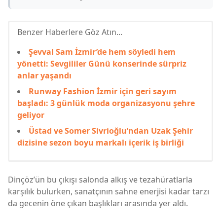
Benzer Haberlere Göz Atın...
Şevval Sam İzmir’de hem söyledi hem
yönetti: Sevgililer Günü konserinde sürpriz
anlar yaşandı
Runway Fashion İzmir için geri sayım
başladı: 3 günlük moda organizasyonu şehre
geliyor
Üstad ve Somer Sivrioğlu’ndan Uzak Şehir
dizisine sezon boyu markalı içerik iş birliği
Dinçöz’ün bu çıkışı salonda alkış ve tezahüratlarla
karşılık bulurken, sanatçının sahne enerjisi kadar tarzı
da gecenin öne çıkan başlıkları arasında yer aldı.