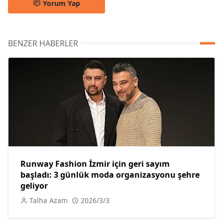
Yorum Yap
BENZER HABERLER
Runway Fashion İzmir için geri sayım
başladı: 3 günlük moda organizasyonu şehre
geliyor
Talha Azam
2026/3/3