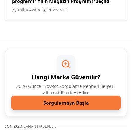
programı “Yılın Magazin Programı” seçildi
Talha Azam
2026/2/19
Hangi Marka Güvenilir?
2026 Güncel Boykot Sorgulama Rehberi ile yerli
alternatifleri keşfedin.
Sorgulamaya Başla
SON YAYINLANAN HABERLER