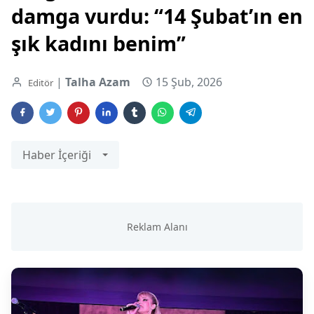
damga vurdu: “14 Şubat’ın en
şık kadını benim”
|
Talha Azam
15 Şub, 2026
Editör
Haber İçeriği