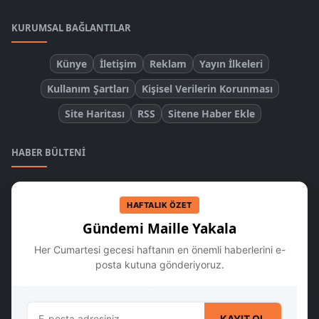
KURUMSAL BAĞLANTILAR
Künye
İletişim
Reklam
Yayın İlkeleri
Kullanım Şartları
Kişisel Verilerin Korunması
Site Haritası
RSS
Sitene Haber Ekle
HABER BÜLTENI
HAFTALIK ÖZET
Gündemi Maille Yakala
Her Cumartesi gecesi haftanın en önemli haberlerini e-
posta kutuna gönderiyoruz.
KAYIT OL