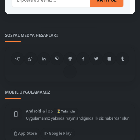
SOSYAL MEDYA HESAPLARI
MOBIL UYGULAMAMIZ
Android & iOS
⏳
Yakında
Uygulamamız yakında. Yayınlandığında ilk siz haberdar olun.
App Store
Google Play