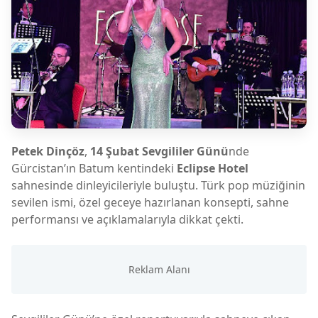
Petek Dinçöz
,
14 Şubat Sevgililer Günü
nde
Gürcistan’ın Batum kentindeki
Eclipse Hotel
sahnesinde dinleyicileriyle buluştu. Türk pop müziğinin
sevilen ismi, özel geceye hazırlanan konsepti, sahne
performansı ve açıklamalarıyla dikkat çekti.