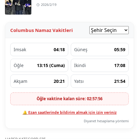
2026/2/19
Columbus Namaz Vakitleri
İmsak
04:18
Güneş
05:59
Öğle
13:15 (Cuma)
İkindi
17:08
Akşam
20:21
Yatsı
21:54
Öğle vaktine kalan süre: 02:57:55
🔔 Ezan saatlerinde bildirim almak için izin veriniz
Diyanet hesaplama yöntemi