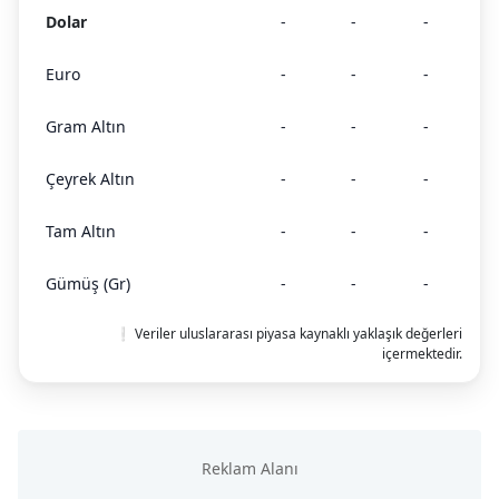
Dolar
-
-
-
Euro
-
-
-
Gram Altın
-
-
-
Çeyrek Altın
-
-
-
Tam Altın
-
-
-
Gümüş (Gr)
-
-
-
❕ Veriler uluslararası piyasa kaynaklı yaklaşık değerleri
içermektedir.