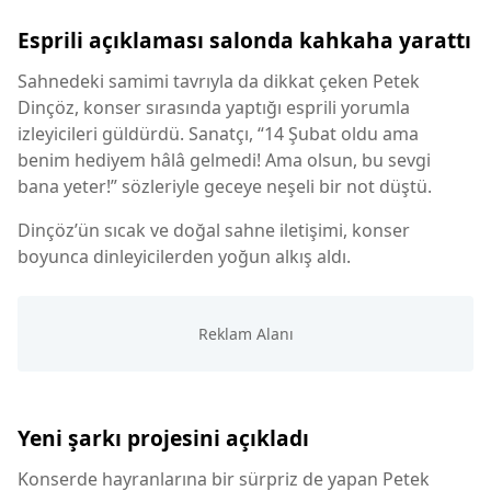
Esprili açıklaması salonda kahkaha yarattı
Sahnedeki samimi tavrıyla da dikkat çeken Petek
Dinçöz, konser sırasında yaptığı esprili yorumla
izleyicileri güldürdü. Sanatçı, “14 Şubat oldu ama
benim hediyem hâlâ gelmedi! Ama olsun, bu sevgi
bana yeter!” sözleriyle geceye neşeli bir not düştü.
Dinçöz’ün sıcak ve doğal sahne iletişimi, konser
boyunca dinleyicilerden yoğun alkış aldı.
Yeni şarkı projesini açıkladı
Konserde hayranlarına bir sürpriz de yapan Petek