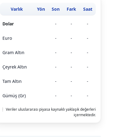
Varlık
Yön
Son
Fark
Saat
Dolar
-
-
-
Euro
-
-
-
Gram Altın
-
-
-
Çeyrek Altın
-
-
-
Tam Altın
-
-
-
Gümüş (Gr)
-
-
-
❕ Veriler uluslararası piyasa kaynaklı yaklaşık değerleri
içermektedir.