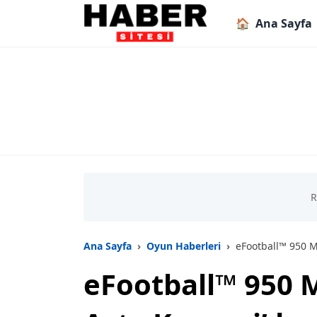
🏠
Ana Sayfa
Ana Sayfa
Oyun Haberleri
eFootball™ 950 Milyon
eFootball™ 950 