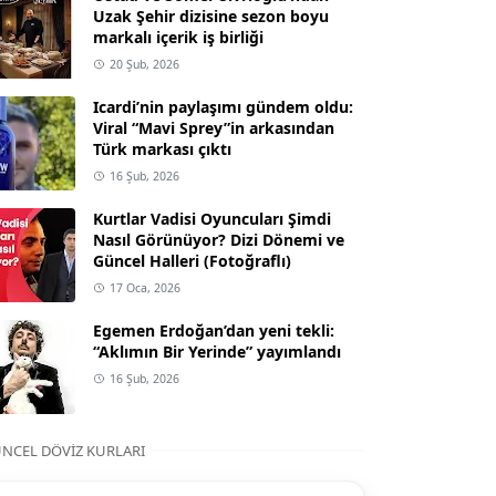
Uzak Şehir dizisine sezon boyu
markalı içerik iş birliği
20 Şub, 2026
Icardi’nin paylaşımı gündem oldu:
Viral “Mavi Sprey”in arkasından
Türk markası çıktı
16 Şub, 2026
Kurtlar Vadisi Oyuncuları Şimdi
Nasıl Görünüyor? Dizi Dönemi ve
Güncel Halleri (Fotoğraflı)
17 Oca, 2026
Egemen Erdoğan’dan yeni tekli:
“Aklımın Bir Yerinde” yayımlandı
16 Şub, 2026
NCEL DÖVIZ KURLARI