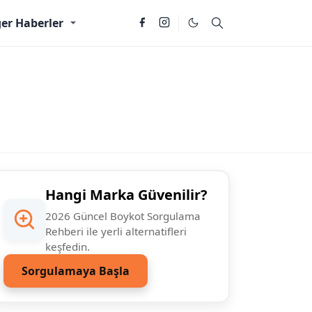
er Haberler
Hangi Marka Güvenilir?
2026 Güncel Boykot Sorgulama
Rehberi ile yerli alternatifleri
keşfedin.
Sorgulamaya Başla