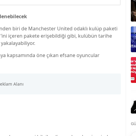
lenebilecek
nden biri de Manchester United odaklı kulüp paketi
ini içeren pakete erişebildiği gibi, kulübün tarihe
yakalayabiliyor.
anya kapsamında öne çıkan efsane oyuncular
GÜ