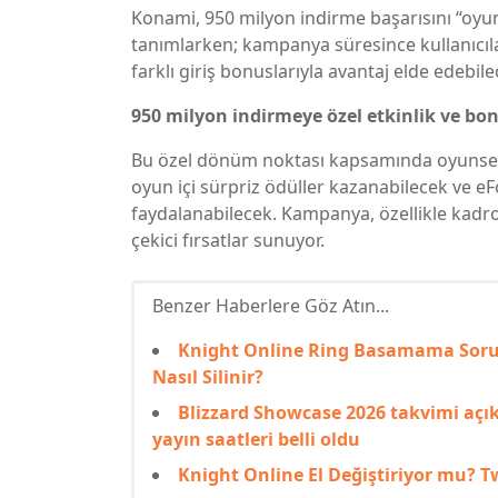
Konami, 950 milyon indirme başarısını “oyun
tanımlarken; kampanya süresince kullanıcıla
farklı giriş bonuslarıyla avantaj elde edebilec
950 milyon indirmeye özel etkinlik ve bo
Bu özel dönüm noktası kapsamında oyunseverle
oyun içi sürpriz ödüller kazanabilecek ve eF
faydalanabilecek. Kampanya, özellikle kadr
çekici fırsatlar sunuyor.
Benzer Haberlere Göz Atın...
Knight Online Ring Basamama Sorun
Nasıl Silinir?
Blizzard Showcase 2026 takvimi açı
yayın saatleri belli oldu
Knight Online El Değiştiriyor mu? Tw