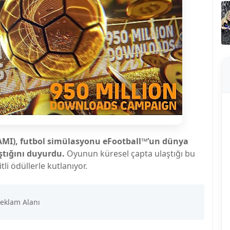
AMI), futbol simülasyonu eFootball™’un dünya
ştığını duyurdu.
Oyunun küresel çapta ulaştığı bu
tli ödüllerle kutlanıyor.