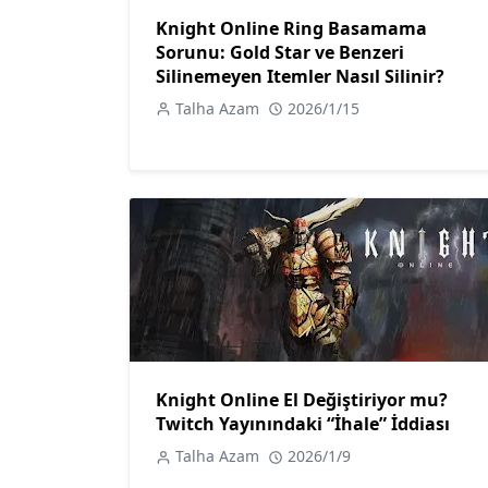
Knight Online Ring Basamama
Sorunu: Gold Star ve Benzeri
Silinemeyen Itemler Nasıl Silinir?
Talha Azam
2026/1/15
Knight Online El Değiştiriyor mu?
Twitch Yayınındaki “İhale” İddiası
Talha Azam
2026/1/9