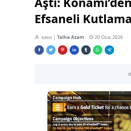
Aştı: Konami’de
Efsaneli Kutlam
|
Talha Azam
20 Oca, 2026
Editör